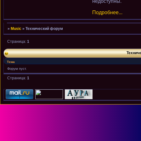
недоступны.
Подробнее...
»
Music
»
Технический форум
Страница:
1
Технич
Тема
Форум пуст.
Страница:
1