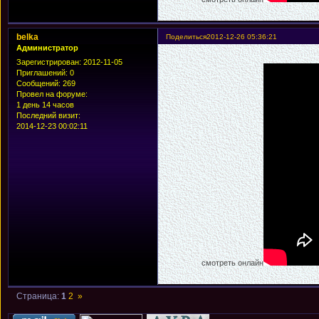
belka
Поделиться
2012-12-26 05:36:21
Администратор
Зарегистрирован
: 2012-11-05
Приглашений:
0
Сообщений:
269
Провел на форуме:
1 день 14 часов
Последний визит:
2014-12-23 00:02:11
смотреть онлайн
Страница:
1
2
»