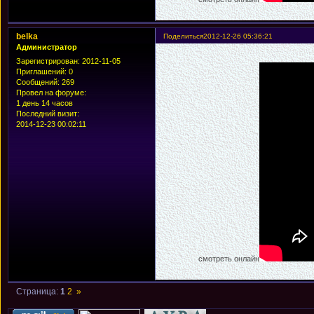
belka
Поделиться
2012-12-26 05:36:21
Администратор
Зарегистрирован
: 2012-11-05
Приглашений:
0
Сообщений:
269
Провел на форуме:
1 день 14 часов
Последний визит:
2014-12-23 00:02:11
смотреть онлайн
Страница:
1
2
»